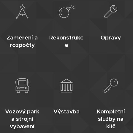
Zaměření a
Rekonstrukc
Opravy
rozpočty
e
Vozový park
Výstavba
Kompletní
a strojní
služby na
vybavení
klíč