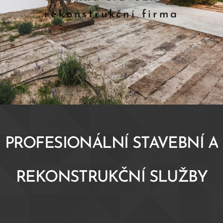
rekonstrukční firma
PROFESIONÁLNÍ STAVEBNÍ A
REKONSTRUKČNÍ SLUŽBY